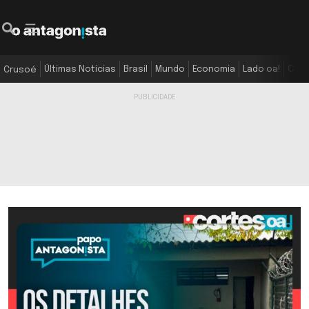
Últimas Notícias
Brasil
Mundo
Economia
Lado oa!
Colu
Crusoé