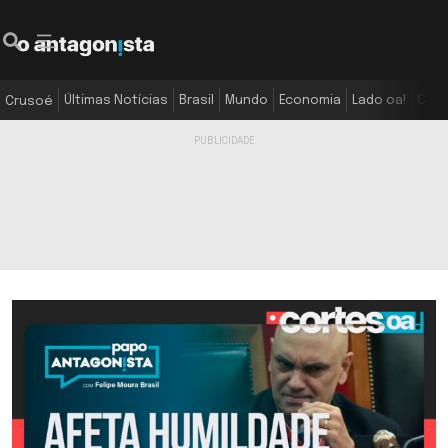
Últimas Notícias
Brasil
Mundo
Economia
Lado oa!
Colu
Crusoé