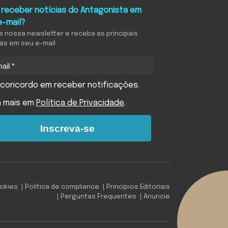
 receber notícias do Antagonista em
e-mail?
e nossa newsletter e receba as principais
ias em seu e-mail
concordo em receber notificações.
a mais em
Política de Privacidade
.
Inscreva-se
ookies
Política de compliance
Princípios Editoriais
Perguntas Frequentes
Anuncie