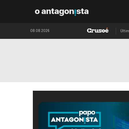
08.08.2026
Últi