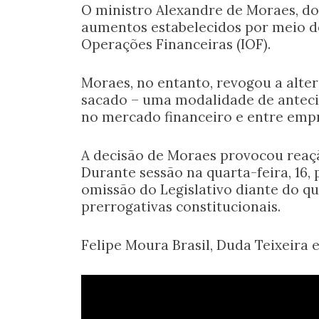
O ministro Alexandre de Moraes, do
aumentos estabelecidos por meio d
Operações Financeiras (IOF).
Moraes, no entanto, revogou a alte
sacado – uma modalidade de antecip
no mercado financeiro e entre empr
A decisão de Moraes provocou reaç
Durante sessão na quarta-feira, 16
omissão do Legislativo diante do q
prerrogativas constitucionais.
Felipe Moura Brasil, Duda Teixeira