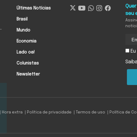
Quer
Últimas Notícias
seu 
Brasil
Assin
notíc
-
Mundo
Economia
Eu 
Lado oa!
Saib
Colunistas
Newsletter
Hora extra
Política de privacidade
Termos de uso
Política de C