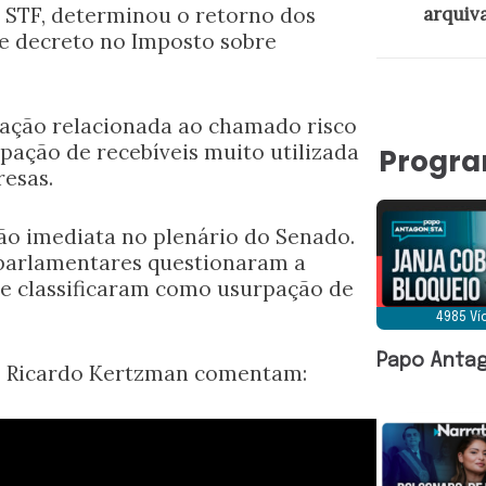
 STF, determinou o retorno dos
arquiva
e decreto no Imposto sobre
ração relacionada ao chamado risco
ação de recebíveis muito utilizada
Progr
esas.
ão imediata no plenário do Senado.
, parlamentares questionaram a
ue classificaram como usurpação de
4985 V
Papo Antag
 e Ricardo Kertzman comentam: