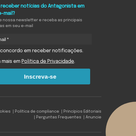
 receber notícias do Antagonista em
e-mail?
e nossa newsletter e receba as principais
ias em seu e-mail
concordo em receber notificações.
a mais em
Política de Privacidade
.
Inscreva-se
ookies
Política de compliance
Princípios Editoriais
Perguntas Frequentes
Anuncie