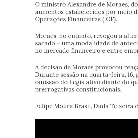
O ministro Alexandre de Moraes, do
aumentos estabelecidos por meio d
Operações Financeiras (IOF).
Moraes, no entanto, revogou a alte
sacado – uma modalidade de antecip
no mercado financeiro e entre empr
A decisão de Moraes provocou reaç
Durante sessão na quarta-feira, 16
omissão do Legislativo diante do q
prerrogativas constitucionais.
Felipe Moura Brasil, Duda Teixeira