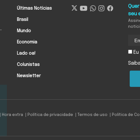
Quer
Últimas Notícias
seu 
Brasil
Assin
notíc
-
Mundo
Economia
Eu 
Lado oa!
Saib
Colunistas
Newsletter
Hora extra
Política de privacidade
Termos de uso
Política de C