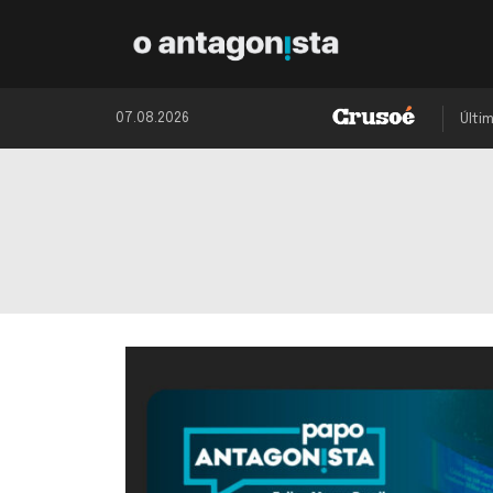
07.08.2026
Últi