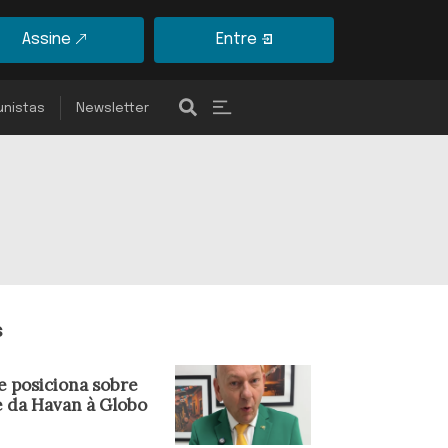
Assine
Entre
unistas
Newsletter
s
e posiciona sobre
e da Havan à Globo