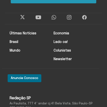
Últimas Notícias
Economia
Brasil
Lado oa!
Mundo
Colunistas
Newsletter
Anuncie Conosco
Redação SP
Av Paulista, 777 4º andar cj 41 Bela Vista, São Paulo-SP