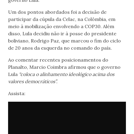
governo Lula.
Um dos pontos abordados foi a decisão de
participar da cúpula da Celac, na Colômbia, em
meio à mobilização envolvendo a COP30. Além
disso, Lula decidiu não ir à posse do presidente
boliviano, Rodrigo Paz, que marcou o fim do ciclo
de 20 anos da esquerda no comando do país.
Ao comentar recentes posicionamentos do
Planalto, Marcio Coimbra afirmou que o governo
Lula
“coloca o alinhamento ideológico acima dos
valores democráticos”.
Assista: