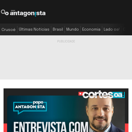
Últimas Notícias
Brasil
Mundo
Economia
Lado oa!
Colu
Crusoé