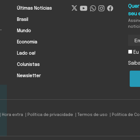
Quer
Últimas Notícias
seu 
Brasil
Assin
notíc
-
Mundo
Economia
Eu 
Lado oa!
Saib
Colunistas
Newsletter
Hora extra
Política de privacidade
Termos de uso
Política de C