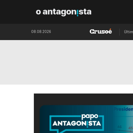
08.08.2026
Últi