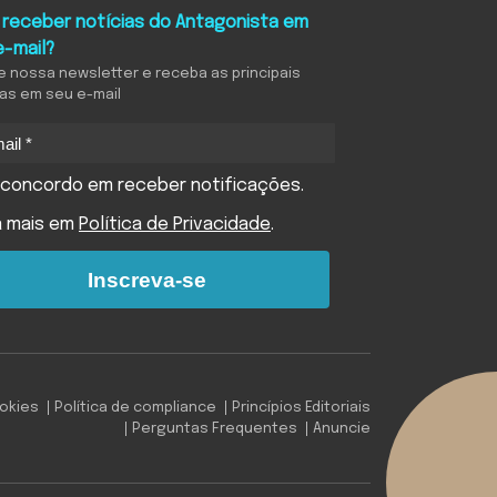
 receber notícias do Antagonista em
e-mail?
e nossa newsletter e receba as principais
ias em seu e-mail
concordo em receber notificações.
a mais em
Política de Privacidade
.
Inscreva-se
ookies
Política de compliance
Princípios Editoriais
Perguntas Frequentes
Anuncie