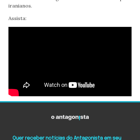
iranianos.
Assista:
Quer receber notícias do Antagonista em seu