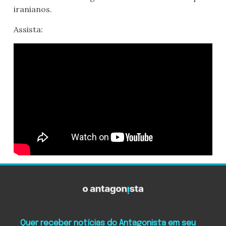
iranianos.
Assista:
Quer receber notícias do Antagonista em seu