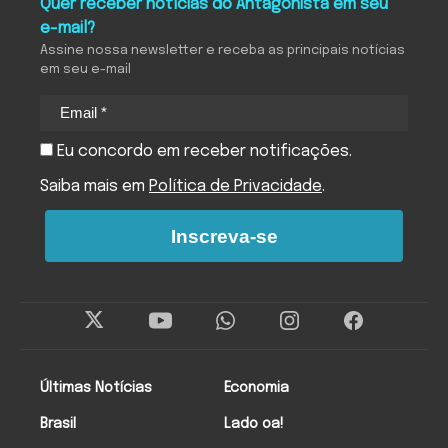
Quer receber notícias do Antagonista em seu
e-mail?
Assine nossa newsletter e receba as principais notícias
em seu e-mail
Eu concordo em receber notificações.
Saiba mais em
Política de Privacidade
.
Inscreva-se
Últimas Notícias
Economia
Brasil
Lado oa!