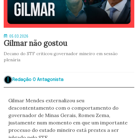
05.03.2026
Gilmar não gostou
Decano do STF criticou governador mineiro em sessão
plenária
Redação O Antagonista
Gilmar Mendes externalizou seu
descontentamento com o comportamento do
governador de Minas Gerais, Romeu Zema,
justamente num momento em que um importante
processo do estado mineiro está prestes a ser
julgado pelo STF.