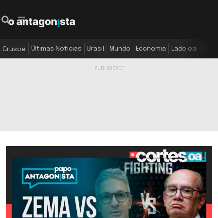
Últimas Notícias
Brasil
Mundo
Economia
Lado oa!
Colu
Crusoé