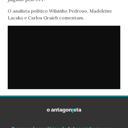
O analista político Wilsinho Pedroso, Madeleine
Lacsko e Carlos Graieb comentam.