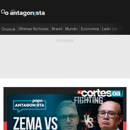
Últimas Notícias
Brasil
Mundo
Economia
Lado oa!
Colu
Crusoé