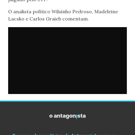
O analista político Wilsinho Pedroso, Madeleine
Lacsko e Carlos Graieb comentam.