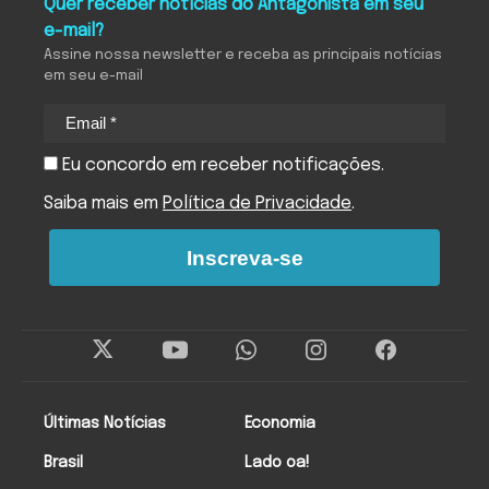
Quer receber notícias do Antagonista em seu
e-mail?
Assine nossa newsletter e receba as principais notícias
em seu e-mail
Eu concordo em receber notificações.
Saiba mais em
Política de Privacidade
.
Inscreva-se
Últimas Notícias
Economia
Brasil
Lado oa!