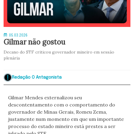
05.03.2026
Gilmar não gostou
Decano do STF criticou governador mineiro em sessão
plenária
Redação O Antagonista
Gilmar Mendes externalizou seu
descontentamento com o comportamento do
governador de Minas Gerais, Romeu Zema,
justamente num momento em que um importante
processo do estado mineiro está prestes a ser
julgado pelo STF.