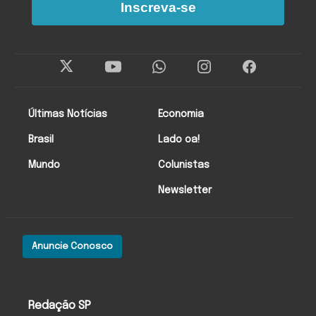
Inscreva-se
Últimas Notícias
Economia
Brasil
Lado oa!
Mundo
Colunistas
Newsletter
Anuncie Conosco
Redação SP