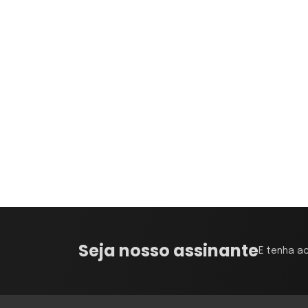
Seja nosso assinante
E tenha a