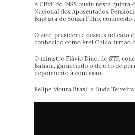
A CPMI do INSS ouviu nesta quinta-f
Nacional dos Aposentados, Pensionis
Baptista de Souza Filho, conhecido
O vice-presidente desse sindicato é 
conhecido como Frei Chico, irmão d
O ministro Flávio Dino, do STF, co
Batista, garantindo o direito de pe
depoimento à comissão.
Felipe Moura Brasil e Duda Teixeir