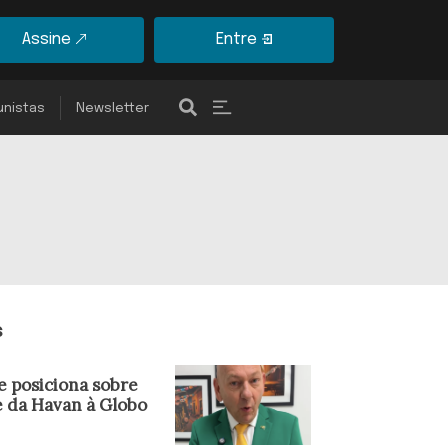
Assine
Entre
unistas
Newsletter
s
e posiciona sobre
e da Havan à Globo