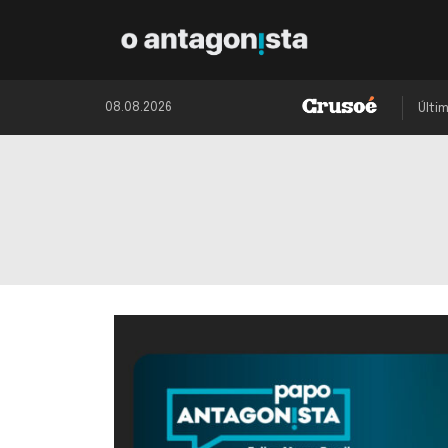
08.08.2026
Últi