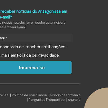
 receber notícias do Antagonista em
e-mail?
e nossa newsletter e receba as principais
ias em seu e-mail
concordo em receber notificações.
a mais em
Política de Privacidade
.
Inscreva-se
ookies
Política de compliance
Princípios Editoriais
Perguntas Frequentes
Anuncie