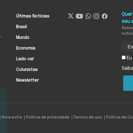
Quer
Últimas Notícias
seu 
Brasil
Assin
notíc
-
Mundo
Economia
Eu 
Lado oa!
Saib
Colunistas
Newsletter
Hora extra
Política de privacidade
Termos de uso
Política de C