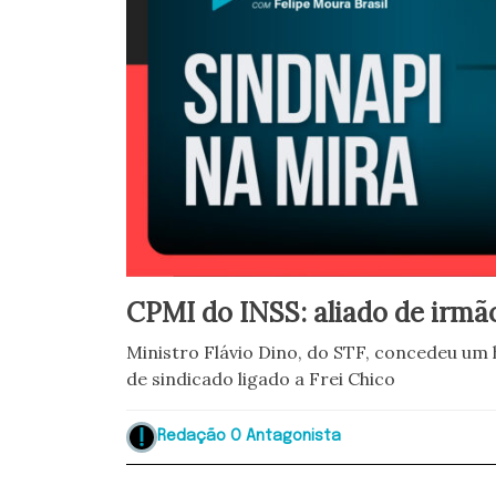
CPMI do INSS: aliado de irmão
Ministro Flávio Dino, do STF, concedeu um 
de sindicado ligado a Frei Chico
Redação O Antagonista