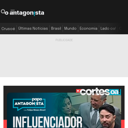
Últimas Notícias
Brasil
Mundo
Economia
Lado oa!
Colu
Crusoé