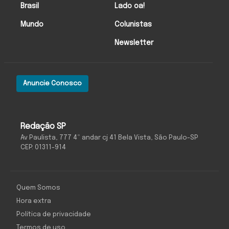
Brasil
Lado oa!
Mundo
Colunistas
Newsletter
Anuncie Conosco
Redação SP
Av Paulista, 777 4º andar cj 41 Bela Vista, São Paulo-SP
CEP: 01311-914
Quem Somos
Hora extra
Política de privacidade
Termos de uso