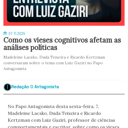
07.11.2025
Como os vieses cognitivos afetam as
análises políticas
Madeleine Lacsko, Duda Teixeira e Ricardo Kertzman
conversaram sobre o tema com Luiz Gaziri no Papo
Antagonista
Redação O Antagonista
No Papo Antagonista desta sexta-feira, 7,
Madeleine Lacsko, Duda Teixeira e Ricardo
Kertzman com Luiz Gaziri, professor de ciências
comportamentais e escritor, sobre como os vieses