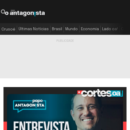
Últimas Notícias
Brasil
Mundo
Economia
Lado oa!
Colu
Crusoé