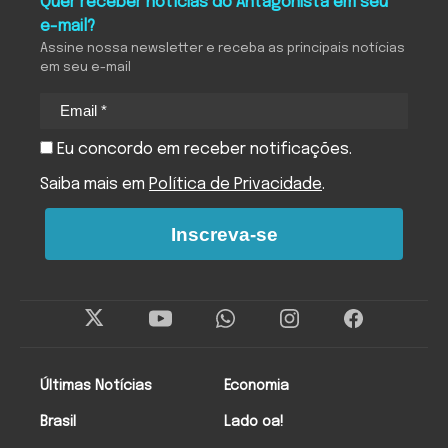
Quer receber notícias do Antagonista em seu
e-mail?
Assine nossa newsletter e receba as principais notícias
em seu e-mail
Eu concordo em receber notificações.
Saiba mais em
Política de Privacidade
.
Inscreva-se
Últimas Notícias
Economia
Brasil
Lado oa!