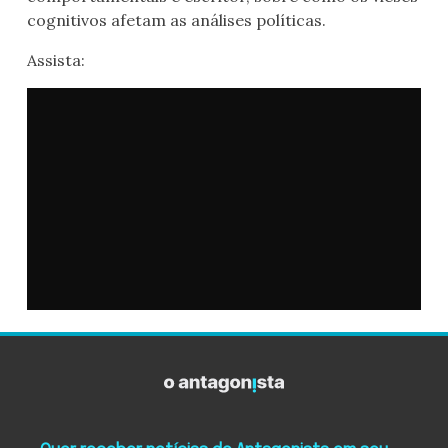
cognitivos afetam as análises políticas.
Assista: