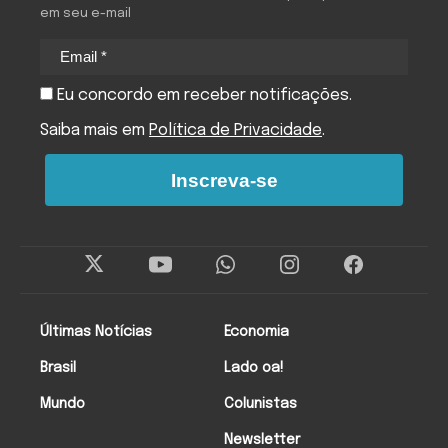
em seu e-mail
Eu concordo em receber notificações.
Saiba mais em
Política de Privacidade
.
Inscreva-se
Últimas Notícias
Economia
Brasil
Lado oa!
Mundo
Colunistas
Newsletter