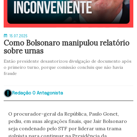
15.07.2025
Como Bolsonaro manipulou relatório
sobre urnas
Então presidente desautorizou divulgação de documento após
o primeiro turno, porque comissão concluiu que não havia
fraude
Redação O Antagonista
O procurador-geral da República, Paulo Gonet,
pediu, em suas alegações finais, que Jair Bolsonaro
seja condenado pelo STF por liderar uma trama
golpista para continuar na Presidência da