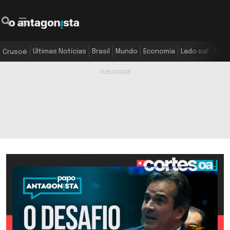
Últimas Notícias
Brasil
Mundo
Economia
Lado oa!
Colu
Crusoé