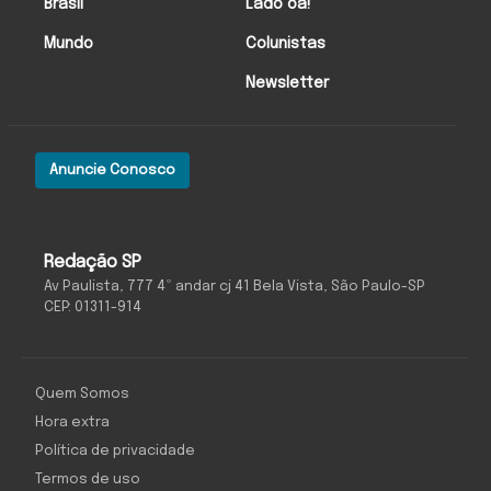
Brasil
Lado oa!
Mundo
Colunistas
Newsletter
Anuncie Conosco
Redação SP
Av Paulista, 777 4º andar cj 41 Bela Vista, São Paulo-SP
CEP: 01311-914
Quem Somos
Hora extra
Política de privacidade
Termos de uso