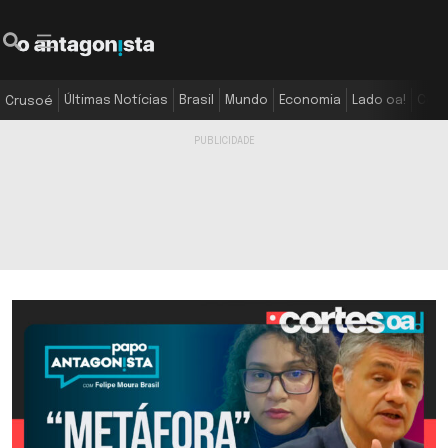
Últimas Notícias
Brasil
Mundo
Economia
Lado oa!
Colu
Crusoé