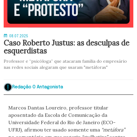
08.07.2025
Caso Roberto Justus: as desculpas de
esquerdistas
Professor e “psicóloga” que atacaram família do empresário
nas redes sociais alegaram que usaram "metáforas"
Redação O Antagonista
Marcos Dantas Loureiro, professor titular
aposentado da Escola de Comunicação da
Universidade Federal do Rio de Janeiro (ECO-
UFRJ), afirmou ter usado somente uma
“metáfora”