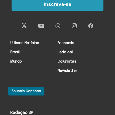
Inscreva-se
Últimas Notícias
Economia
Brasil
Lado oa!
Mundo
Colunistas
Newsletter
Anuncie Conosco
Redação SP