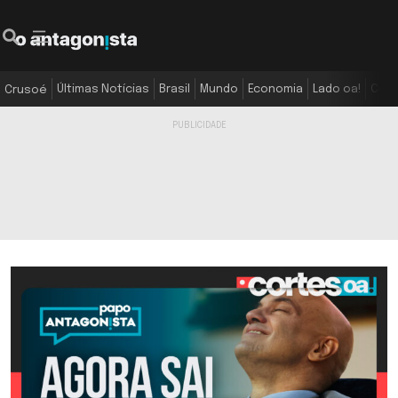
Últimas Notícias
Brasil
Mundo
Economia
Lado oa!
Colu
Crusoé