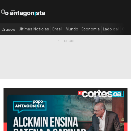
Últimas Notícias
Brasil
Mundo
Economia
Lado oa!
Colu
Crusoé