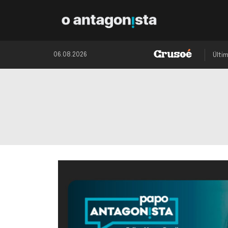
06.08.2026
Últi