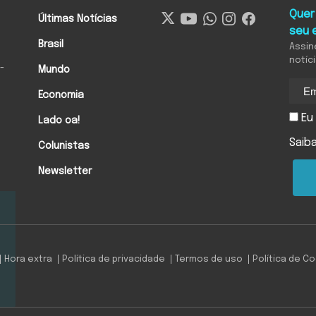
Quer
Últimas Notícias
seu 
Brasil
Assin
notíc
-
Mundo
Economia
Eu 
Lado oa!
Saib
Colunistas
Newsletter
Hora extra
Política de privacidade
Termos de uso
Política de C