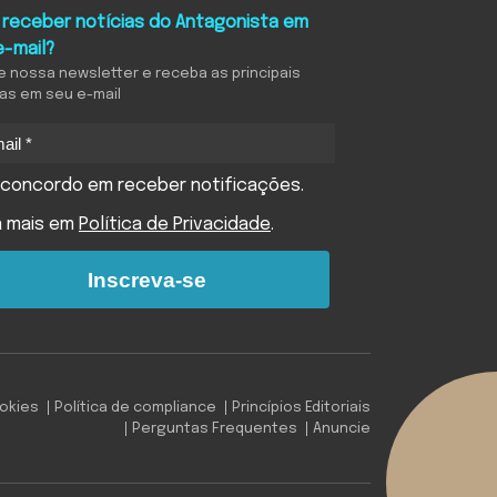
 receber notícias do Antagonista em
e-mail?
e nossa newsletter e receba as principais
ias em seu e-mail
concordo em receber notificações.
a mais em
Política de Privacidade
.
Inscreva-se
ookies
Política de compliance
Princípios Editoriais
Perguntas Frequentes
Anuncie