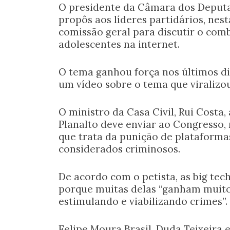
O presidente da Câmara dos Deputa
propôs aos líderes partidários, nest
comissão geral para discutir o comb
adolescentes na internet.
O tema ganhou força nos últimos di
um vídeo sobre o tema que viralizou
O ministro da Casa Civil, Rui Costa
Planalto deve enviar ao Congresso, 
que trata da punição de plataforma
considerados criminosos.
De acordo com o petista, as big tech
porque muitas delas “ganham muito
estimulando e viabilizando crimes”.
Felipe Moura Brasil, Duda Teixeira