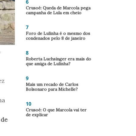
6
Crusoé: Queda de Marcola pega
campanha de Lula em cheio
7
Foro de Lulinha é o mesmo dos
condenados pelo 8 de janeiro
8
s
Roberta Luchsinger era mais do
que amiga de Lulinha?
9
ez
Mais um recado de Carlos
Bolsonaro para Michelle?
na
10
Crusoé: O que Marcola vai ter
de explicar
 de