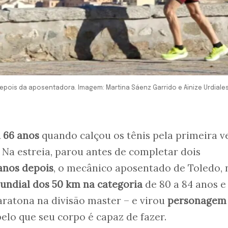
pois da aposentadora. Imagem: Martina Sáenz Garrido e Ainize Urdiale
 66 anos
quando calçou os tênis pela primeira v
 Na estreia, parou antes de completar dois
anos depois
, o mecânico aposentado de Toledo, 
undial dos 50 km na categoria
de 80 a 84 anos e
atona na divisão master – e virou
personagem
elo que seu corpo é capaz de fazer.