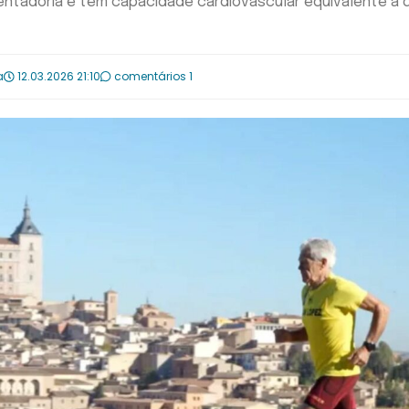
ntadoria e tem capacidade cardiovascular equivalente à 
a
12.03.2026 21:10
comentários 1