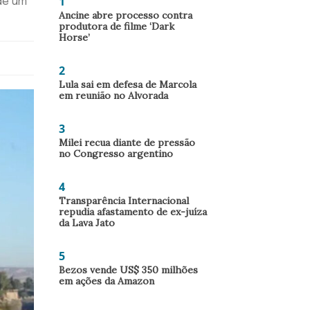
1
de um
Ancine abre processo contra
produtora de filme ‘Dark
Horse’
2
Lula sai em defesa de Marcola
em reunião no Alvorada
3
Milei recua diante de pressão
no Congresso argentino
4
Transparência Internacional
repudia afastamento de ex-juíza
da Lava Jato
5
Bezos vende US$ 350 milhões
em ações da Amazon