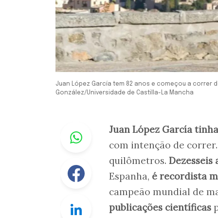
Juan López García tem 82 anos e começou a correr de
González/Universidade de Castilla-La Mancha
Whastapp
Juan López García tinha
com intenção de correr.
quilômetros.
Dezesseis 
Facebook
Espanha,
é recordista m
campeão mundial de mar
Linkedin
publicações científicas
p