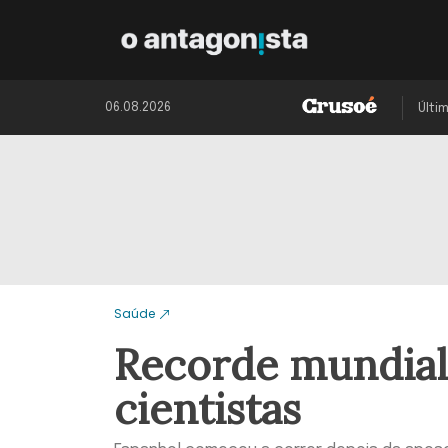
06.08.2026
Últi
Saúde
Recorde mundial 
cientistas