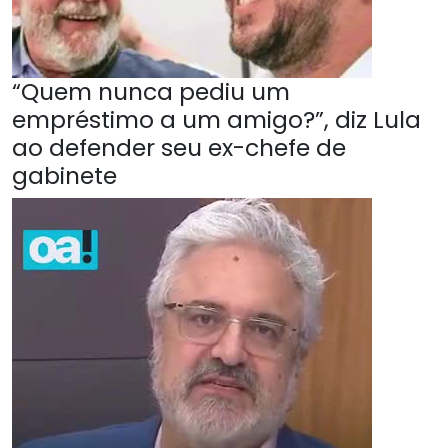
“Quem nunca pediu um
empréstimo a um amigo?”, diz Lula
ao defender seu ex-chefe de
gabinete