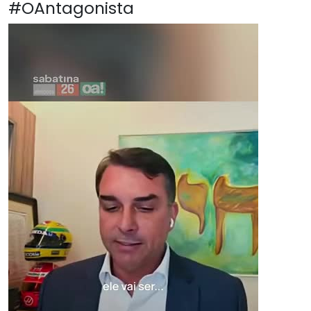
#OAntagonista