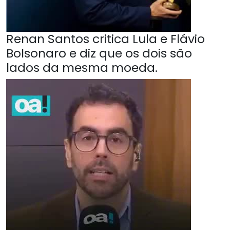
Renan Santos critica Lula e Flávio
Bolsonaro e diz que os dois são
lados da mesma moeda.