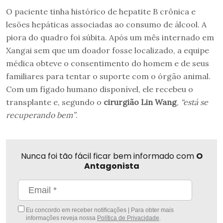
O paciente tinha histórico de hepatite B crônica e
lesões hepáticas associadas ao consumo de álcool. A
piora do quadro foi súbita. Após um mês internado em
Xangai sem que um doador fosse localizado, a equipe
médica obteve o consentimento do homem e de seus
familiares para tentar o suporte com o órgão animal.
Com um fígado humano disponível, ele recebeu o
transplante e, segundo o
cirurgião Lin Wang
,
“está se
recuperando bem”
.
Nunca foi tão fácil ficar bem informado com
O
Antagonista
Eu concordo em receber notificações | Para obter mais
informações reveja nossa
Política de Privacidade
.