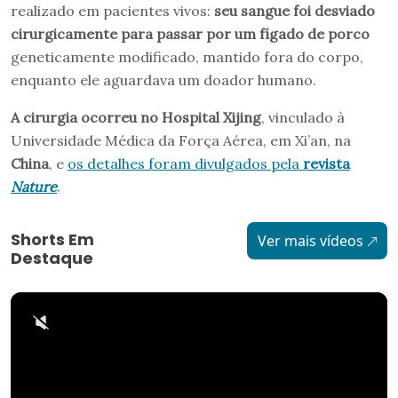
realizado em pacientes vivos:
seu sangue foi desviado
cirurgicamente para passar por um fígado de porco
geneticamente modificado, mantido fora do corpo,
enquanto ele aguardava um doador humano.
A cirurgia ocorreu no Hospital Xijing
, vinculado à
Universidade Médica da Força Aérea, em Xi’an, na
China
, e
os detalhes foram divulgados pela
revista
Nature
.
Shorts Em
Ver mais vídeos
Destaque