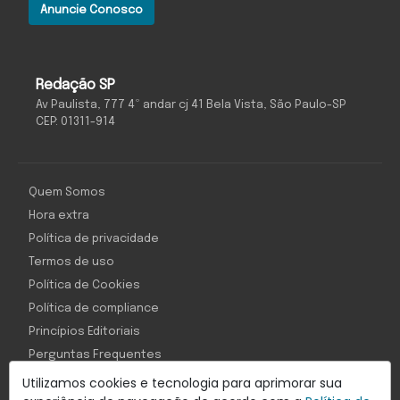
Anuncie Conosco
Redação SP
Av Paulista, 777 4º andar cj 41 Bela Vista, São Paulo-SP
CEP: 01311-914
Quem Somos
Hora extra
Política de privacidade
Termos de uso
Política de Cookies
Política de compliance
Princípios Editoriais
Perguntas Frequentes
Utilizamos cookies e tecnologia para aprimorar sua