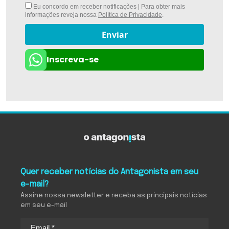
Eu concordo em receber notificações | Para obter mais
informações reveja nossa
Política de Privacidade
.
Enviar
Inscreva-se
Quer receber notícias do Antagonista em seu
e-mail?
Assine nossa newsletter e receba as principais notícias
em seu e-mail