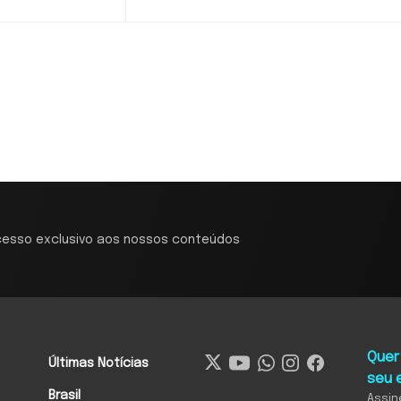
cesso exclusivo aos nossos conteúdos
Quer
Últimas Notícias
seu 
Brasil
Assin