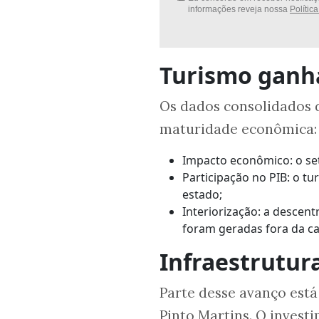
informações reveja nossa
Polític
Turismo ganh
Os dados consolidados 
maturidade econômica:
Impacto econômico: o se
Participação no PIB: o t
estado;
Interiorização: a descen
foram geradas fora da cap
Infraestrutura
Parte desse avanço está
Pinto Martins. O invest