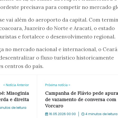
Nordeste precisava para competir no mercado gl
se vai além do aeroporto da capital. Com termin
coacoara, Juazeiro do Norte e Aracati, o estado
uristas e fortalece o desenvolvimento regional.
a no mercado nacional e internacional, o Ceará
escentralizar o fluxo turístico historicamente
 centros do país.
< Notícia Anterior
Próxima notícia >
oé: Misoginia
Campanha de Flávio pede apur
rda e direita
de vazamento de conversa com
Vorcaro
inutos de leitura
16.05.2026 00:00
4 minutos de leitura