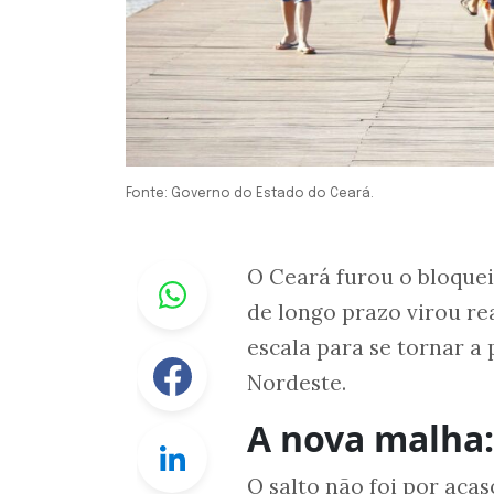
Fonte: Governo do Estado do Ceará.
Whastapp
O Ceará furou o bloquei
de longo prazo virou r
escala para se tornar a
Facebook
Nordeste.
A nova malha:
Linkedin
O salto não foi por acas