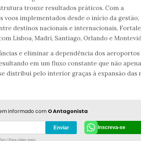
strutura trouxe resultados práticos. Com a
s voos implementados desde o início da gestão,
ntre destinos nacionais e internacionais, Fortal
com Lisboa, Madri, Santiago, Orlando e Montevi
stâncias e eliminar a dependência dos aeroportos
Resultando em um fluxo constante que não apen
se distribui pelo interior graças à expansão das 
r bem informado com
O Antagonista
Inscreva-se
Enviar
es | Para obter mais