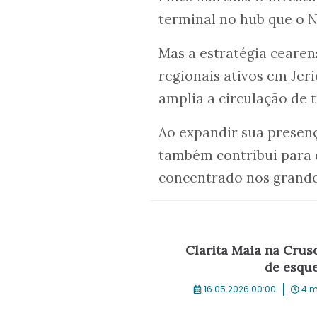
terminal no hub que o 
Mas a estratégia cearen
regionais ativos em Jeri
amplia a circulação de t
Ao expandir sua presenç
também contribui para d
concentrado nos grandes
Clarita Maia na Crus
de esque
16.05.2026 00:00
4 m