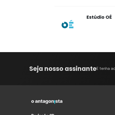
Estúdio OÉ
Seja nosso assinante
E tenha a