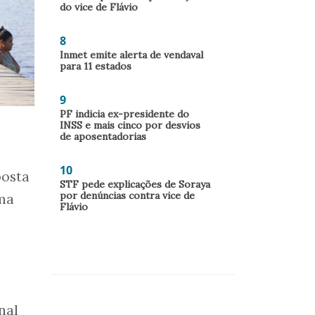
do vice de Flávio
8
Inmet emite alerta de vendaval
para 11 estados
9
PF indicia ex-presidente do
INSS e mais cinco por desvios
de aposentadorias
10
posta
STF pede explicações de Soraya
por denúncias contra vice de
uma
Flávio
nal