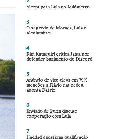
2
Alerta para Lula no Lulômetro
3
O segredo de Moraes, Lula e
Alcolumbre
4
Kim Kataguiri critica Janja por
defender banimento do Discord
5
Anúncio de vice eleva em 79%
menções a Flávio nas redes,
aponta Datrix
6
Enviado de Putin discute
cooperação com Lula
7
Haddad questiona qualificação