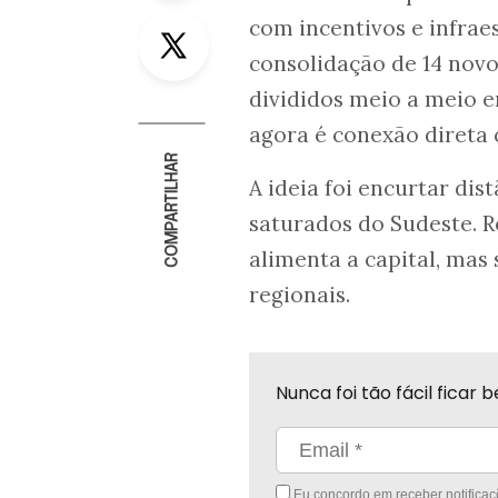
Twitter
com incentivos e infrae
consolidação de 14 novo
divididos meio a meio e
agora é conexão direta 
COMPARTILHAR
A ideia foi encurtar di
saturados do Sudeste. 
alimenta a capital, mas 
regionais.
Nunca foi tão fácil fica
Eu concordo em receber notificaçõ