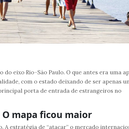
o do eixo Rio–São Paulo. O que antes era uma a
ealidade, com o estado deixando de ser apenas 
 principal porta de entrada de estrangeiros no
 O mapa ficou maior
o. A estratégia de “atacar” o mercado internacio