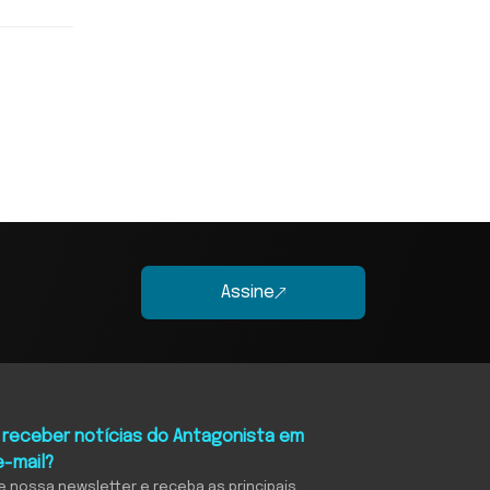
Assine
 receber notícias do Antagonista em
e-mail?
e nossa newsletter e receba as principais