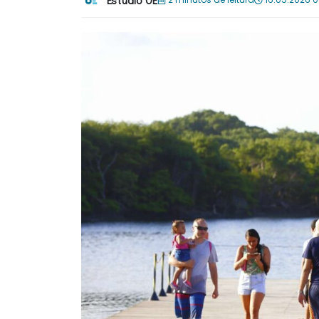
Estúdio OÉ