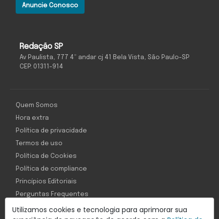
Anuncie Conosco
Redação SP
Av Paulista, 777 4º andar cj 41 Bela Vista, São Paulo-SP
CEP: 01311-914
Quem Somos
Hora extra
Política de privacidade
Termos de uso
Política de Cookies
Política de compliance
Princípios Editoriais
Perguntas Frequentes
Utilizamos cookies e tecnologia para aprimorar sua