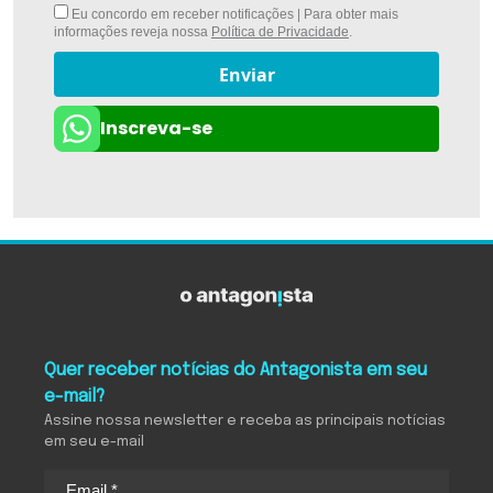
Eu concordo em receber notificações | Para obter mais
informações reveja nossa
Política de Privacidade
.
Enviar
Inscreva-se
Quer receber notícias do Antagonista em seu
e-mail?
Assine nossa newsletter e receba as principais notícias
em seu e-mail