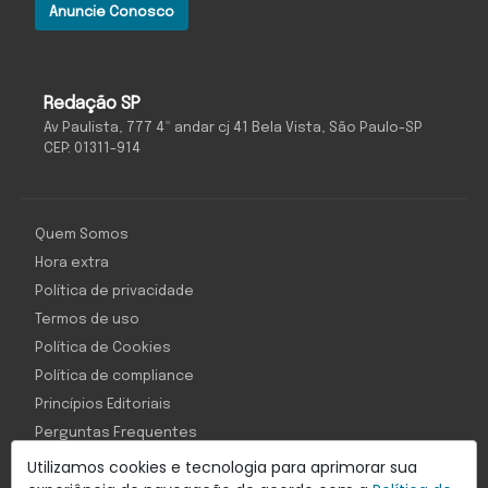
Anuncie Conosco
Redação SP
Av Paulista, 777 4º andar cj 41 Bela Vista, São Paulo-SP
CEP: 01311-914
Quem Somos
Hora extra
Política de privacidade
Termos de uso
Política de Cookies
Política de compliance
Princípios Editoriais
Perguntas Frequentes
Utilizamos cookies e tecnologia para aprimorar sua