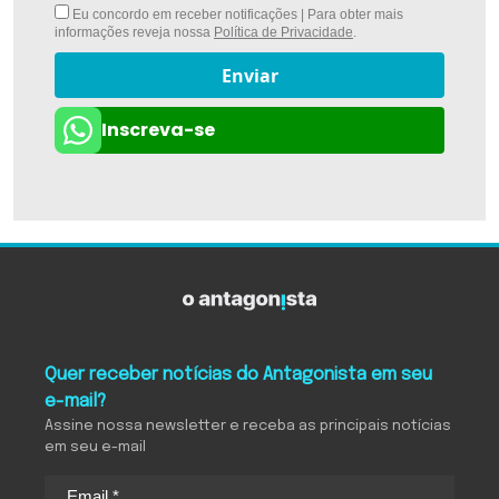
Eu concordo em receber notificações | Para obter mais
informações reveja nossa
Política de Privacidade
.
Enviar
Inscreva-se
Quer receber notícias do Antagonista em seu
e-mail?
Assine nossa newsletter e receba as principais notícias
em seu e-mail