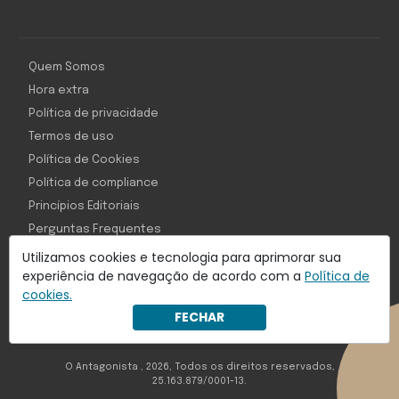
Quem Somos
Hora extra
Política de privacidade
Termos de uso
Política de Cookies
Política de compliance
Princípios Editoriais
Perguntas Frequentes
Utilizamos cookies e tecnologia para aprimorar sua
experiência de navegação de acordo com a
Política de
cookies.
Com inteligência e tecnologia:
FECHAR
Object1ve - Marketing Solution
O Antagonista , 2026, Todos os direitos reservados,
25.163.879/0001-13.