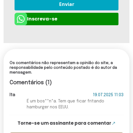
Enviar
Inscreva-se
Os comentários não representam a opinião do site; a
responsabilidade pelo conteúdo postado é do autor da
mensagem.
Comentários (1)
Ita
19.07.2025 11:03
É um bos**n*a. Tem que ficar fritando
hamburger nos EEUU.
Torne-se um assinante para comentar