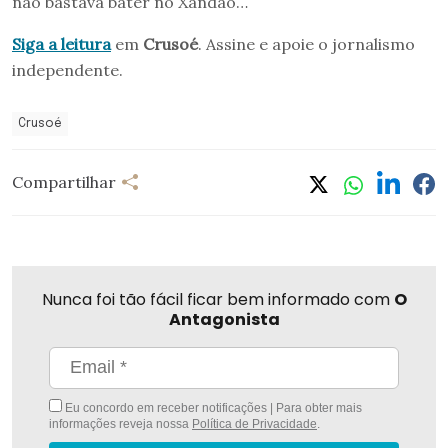
não bastava bater no Xandão…
Siga a leitura
em
Crusoé
. Assine e apoie o jornalismo
independente.
Crusoé
Compartilhar
Nunca foi tão fácil ficar bem informado com
O
Antagonista
Eu concordo em receber notificações | Para obter mais
informações reveja nossa
Política de Privacidade
.