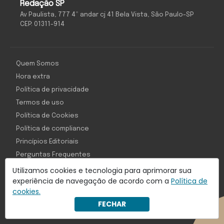
Redação SP
Av Paulista, 777 4º andar cj 41 Bela Vista, São Paulo-SP
CEP: 01311-914
Quem Somos
Hora extra
Política de privacidade
Termos de uso
Política de Cookies
Política de compliance
Princípios Editoriais
Perguntas Frequentes
Utilizamos cookies e tecnologia para aprimorar sua
experiência de navegação de acordo com a
Política de
cookies.
Com inteligência e tecnologia:
FECHAR
Object1ve - Marketing Solution