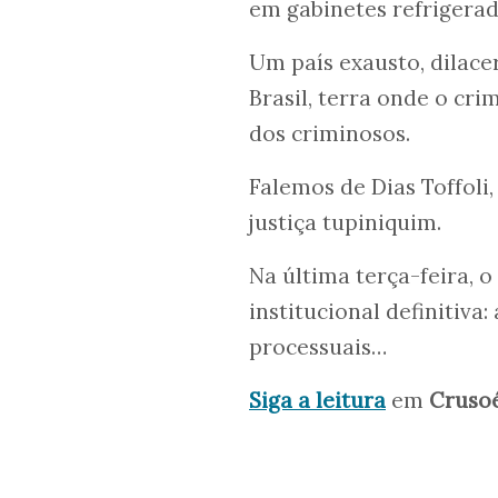
em gabinetes refrigerad
Um país exausto, dilacer
Brasil, terra onde o cr
dos criminosos.
Falemos de Dias Toffoli
justiça tupiniquim.
Na última terça-feira, 
institucional definitiva
processuais…
Siga a leitura
em
Cruso