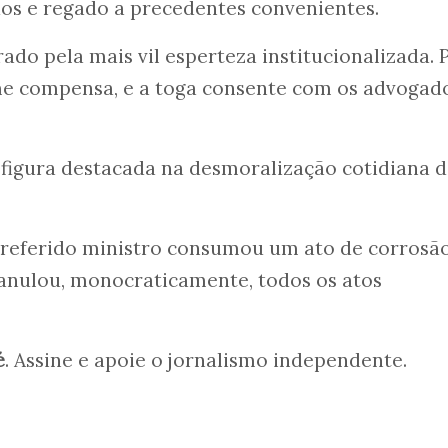
os e regado a precedentes convenientes.
ado pela mais vil esperteza institucionalizada. 
ime compensa, e a toga consente com os advogad
, figura destacada na desmoralização cotidiana 
o referido ministro consumou um ato de corrosã
: anulou, monocraticamente, todos os atos
é
. Assine e apoie o jornalismo independente.