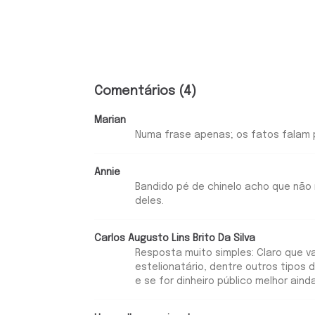
Comentários (4)
Marian
Numa frase apenas; os fatos falam p
Annie
Bandido pé de chinelo acho que não
deles.
Carlos Augusto Lins Brito Da Silva
Resposta muito simples: Claro que val
estelionatário, dentre outros tipos 
e se for dinheiro público melhor ainda