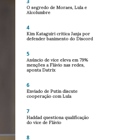
3
O segredo de Moraes, Lula e
Alcolumbre
4
Kim Kataguiri critica Janja por
defender banimento do Discord
5
Anúncio de vice eleva em 79%
menções a Flávio nas redes,
aponta Datrix
6
Enviado de Putin discute
cooperação com Lula
7
Haddad questiona qualificação
do vice de Flávio
8