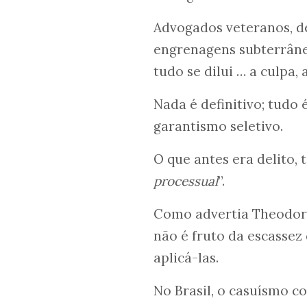
Advogados veteranos, d
engrenagens subterrâne
tudo se dilui … a culpa, a
Nada é definitivo; tudo 
garantismo seletivo.
O que antes era delito, 
processual
”.
Como advertia Theodo
não é fruto da escassez
aplicá-las.
No Brasil, o casuísmo c