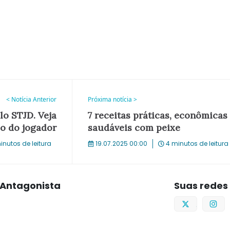
< Notícia Anterior
Próxima notícia >
o STJD. Veja
7 receitas práticas, econômicas
ão do jogador
saudáveis com peixe
inutos de leitura
19.07.2025 00:00
4 minutos de leitura
Antagonista
Suas redes
Twitter
I