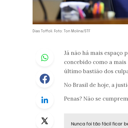
Dias Toffoli. Foto: Ton Molina/STF
Whastapp
Já não há mais espaço p
concebido como a mais a
último bastião dos culp
Facebook
No Brasil de hoje, a jus
Linkedin
Penas? Não se cumprem;
Twitter
Nunca foi tão fácil fica