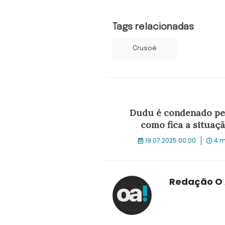
Tags relacionadas
Crusoé
Dudu é condenado pel
como fica a situaç
19.07.2025 00:00
4 m
Redação O 