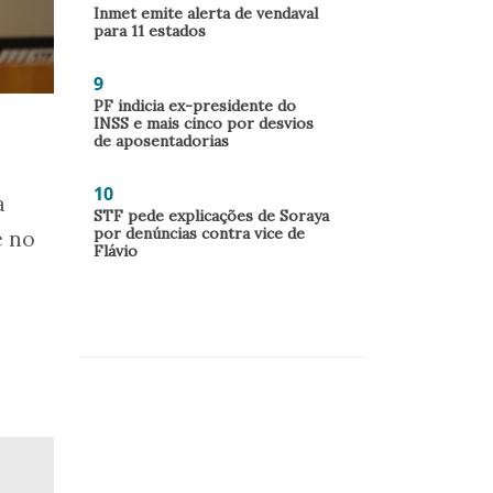
Inmet emite alerta de vendaval
para 11 estados
9
PF indicia ex-presidente do
INSS e mais cinco por desvios
de aposentadorias
10
a
STF pede explicações de Soraya
por denúncias contra vice de
e no
Flávio