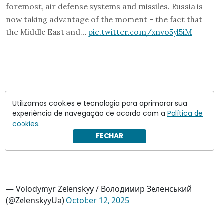
foremost, air defense systems and missiles. Russia is
now taking advantage of the moment – the fact that
the Middle East and…
pic.twitter.com/xnvo5yl5iM
Utilizamos cookies e tecnologia para aprimorar sua
experiência de navegação de acordo com a
Política de
cookies.
FECHAR
— Volodymyr Zelenskyy / Володимир Зеленський
(@ZelenskyyUa)
October 12, 2025