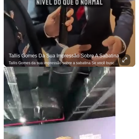
Tallis Gomes Da Sua Impressão Sobre A Sabatina
Tallis Gomes da sua impressão sobre a sabatina Se você busca informação com credibilidade, inscreva-se agora e ative o