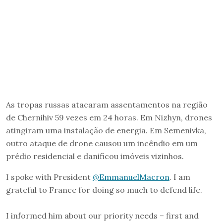
As tropas russas atacaram assentamentos na região
de Chernihiv 59 vezes em 24 horas. Em Nizhyn, drones
atingiram uma instalação de energia. Em Semenivka,
outro ataque de drone causou um incêndio em um
prédio residencial e danificou imóveis vizinhos.
I spoke with President
@EmmanuelMacron
. I am
grateful to France for doing so much to defend life.
I informed him about our priority needs – first and