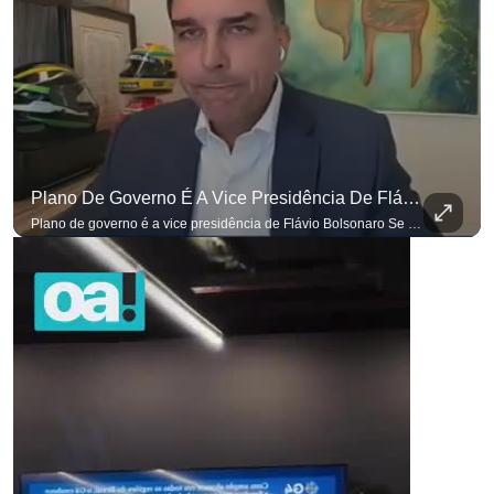
para não perder nenhuma at
Plano De Governo É A Vice Presidência De Flávio Bolsonaro
para não perder nenhuma atualização!
Ouça O Antagonista nos principais 
Plano de governo é a vice presidência de Flávio Bolsonaro Se você busca informação com credibilidade, inscreva-se agora e ative o