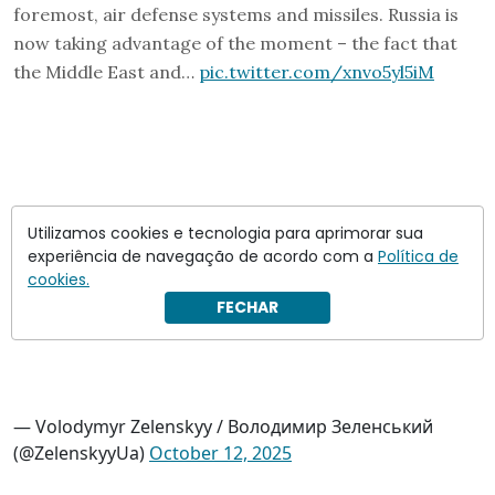
foremost, air defense systems and missiles. Russia is
now taking advantage of the moment – the fact that
the Middle East and…
pic.twitter.com/xnvo5yl5iM
Utilizamos cookies e tecnologia para aprimorar sua
experiência de navegação de acordo com a
Política de
cookies.
FECHAR
— Volodymyr Zelenskyy / Володимир Зеленський
(@ZelenskyyUa)
October 12, 2025