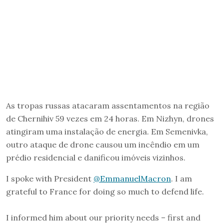
As tropas russas atacaram assentamentos na região
de Chernihiv 59 vezes em 24 horas. Em Nizhyn, drones
atingiram uma instalação de energia. Em Semenivka,
outro ataque de drone causou um incêndio em um
prédio residencial e danificou imóveis vizinhos.
I spoke with President
@EmmanuelMacron
. I am
grateful to France for doing so much to defend life.
I informed him about our priority needs – first and