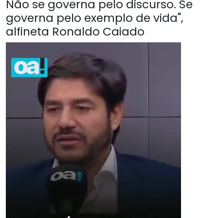
Não se governa pelo discurso. Se
governa pelo exemplo de vida",
alfineta Ronaldo Caiado