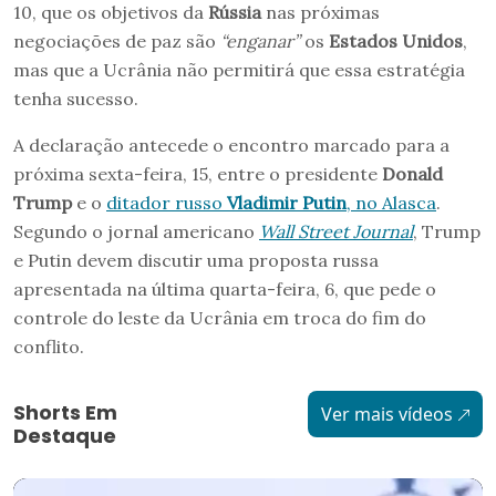
10, que os objetivos da
Rússia
nas próximas
negociações de paz são
“enganar”
os
Estados Unidos
,
mas que a Ucrânia não permitirá que essa estratégia
tenha sucesso.
A declaração antecede o encontro marcado para a
próxima sexta-feira, 15, entre o presidente
Donald
Trump
e o
ditador russo
Vladimir Putin
, no Alasca
.
Segundo o jornal americano
Wall Street Journal
, Trump
e Putin devem discutir uma proposta russa
apresentada na última quarta-feira, 6, que pede o
controle do leste da Ucrânia em troca do fim do
conflito.
Shorts Em
Ver mais vídeos
Destaque