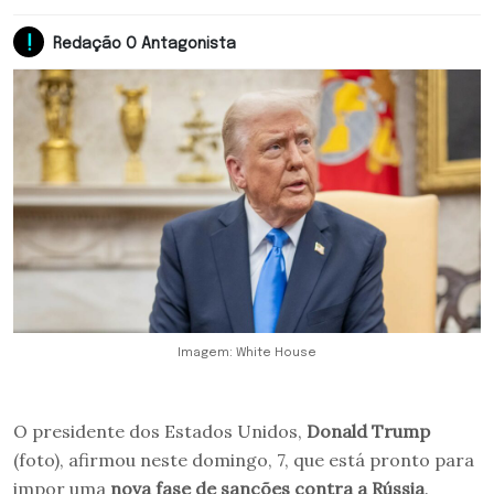
Redação O Antagonista
Imagem: White House
O presidente dos Estados Unidos,
Donald Trump
(foto), afirmou neste domingo, 7, que está pronto para
impor uma
nova fase de sanções contra a Rússia
.