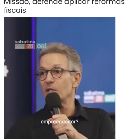
Missão, defende aplicar reformas
fiscais