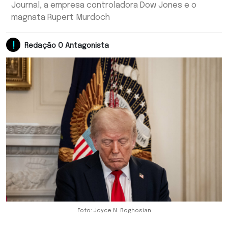
Journal, a empresa controladora Dow Jones e o
magnata Rupert Murdoch
Redação O Antagonista
Foto: Joyce N. Boghosian