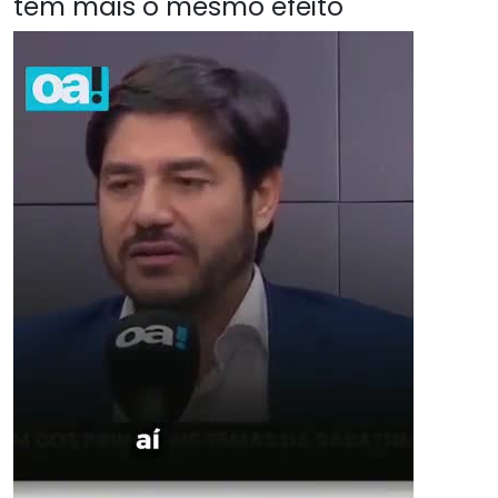
têm mais o mesmo efeito