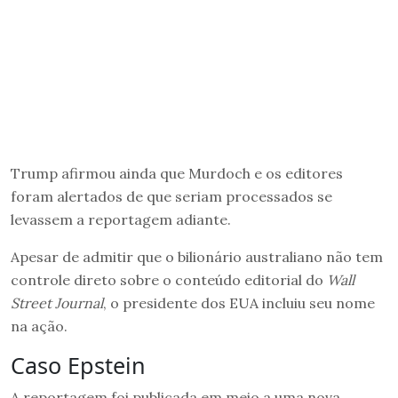
Trump afirmou ainda que Murdoch e os editores
foram alertados de que seriam processados se
levassem a reportagem adiante.
Apesar de admitir que o bilionário australiano não tem
controle direto sobre o conteúdo editorial do
Wall
Street Journal
, o presidente dos EUA incluiu seu nome
na ação.
Caso Epstein
A reportagem foi publicada em meio a uma nova