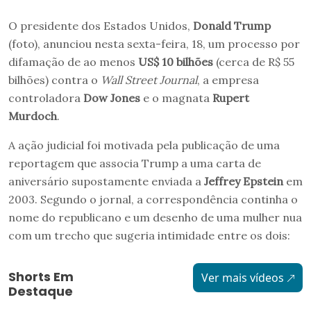
O presidente dos Estados Unidos,
Donald Trump
(foto), anunciou nesta sexta-feira, 18, um processo por
difamação de ao menos
US$ 10 bilhões
(cerca de R$ 55
bilhões) contra o
Wall Street Journal
, a empresa
controladora
Dow Jones
e o magnata
Rupert
Murdoch
.
A ação judicial foi motivada pela publicação de uma
reportagem que associa Trump a uma carta de
aniversário supostamente enviada a
Jeffrey Epstein
em
2003. Segundo o jornal, a correspondência continha o
nome do republicano e um desenho de uma mulher nua
com um trecho que sugeria intimidade entre os dois:
Shorts Em
Ver mais vídeos
Destaque