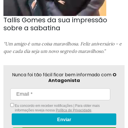
Tallis Gomes da sua impressão
sobre a sabatina
“Um amigo é uma coisa maravilhosa. Feliz aniversário – e
que cada dia seja um novo segredo maravilhoso.”
Nunca foi tão fácil ficar bem informado com
O
Antagonista
Eu concordo em receber notificações | Para obter mais
informações reveja nossa
Política de Privacidade
.
Enviar