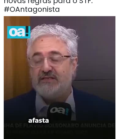
novas regras para o STF.
#OAntagonista