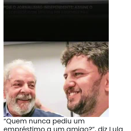
“Quem nunca pediu um
empréstimo a um amigo?”, diz Lula