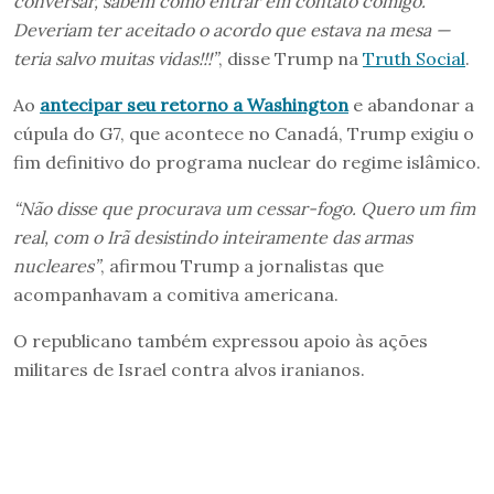
conversar, sabem como entrar em contato comigo.
Deveriam ter aceitado o acordo que estava na mesa —
teria salvo muitas vidas!!!”
, disse Trump na
Truth Social
.
Ao
antecipar seu retorno a Washington
e abandonar a
cúpula do G7, que acontece no Canadá, Trump exigiu o
fim definitivo do programa nuclear do regime islâmico.
“Não disse que procurava um cessar-fogo. Quero um fim
real, com o Irã desistindo inteiramente das armas
nucleares”
, afirmou Trump a jornalistas que
acompanhavam a comitiva americana.
O republicano também expressou apoio às ações
militares de Israel contra alvos iranianos.