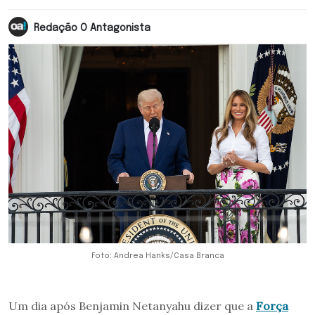
Redação O Antagonista
Foto: Andrea Hanks/Casa Branca
Um dia após Benjamin Netanyahu dizer que a
Força