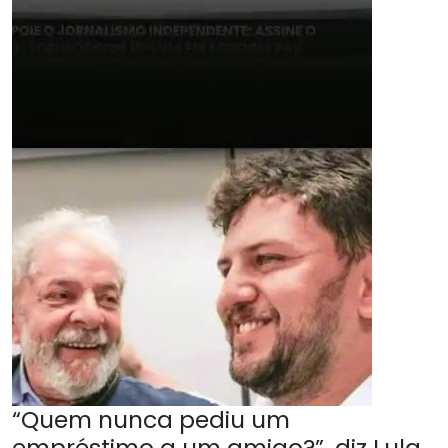
“Quem nunca pediu um
empréstimo a um amigo?”, diz Lula