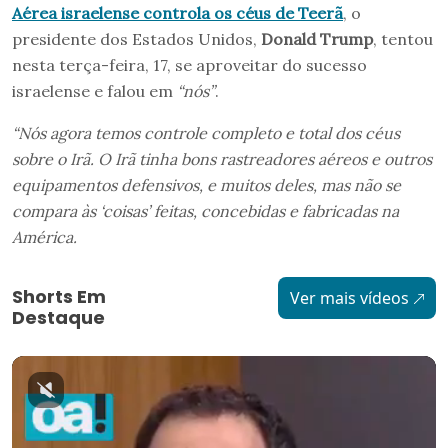
Aérea israelense controla os céus de Teerã
, o
presidente dos Estados Unidos,
Donald Trump
, tentou
nesta terça-feira, 17, se aproveitar do sucesso
israelense e falou em
“nós”
.
“Nós agora temos controle completo e total dos céus
sobre o Irã. O Irã tinha bons rastreadores aéreos e outros
equipamentos defensivos, e muitos deles, mas não se
compara às ‘coisas’ feitas, concebidas e fabricadas na
América.
Shorts Em
Ver mais vídeos
Destaque