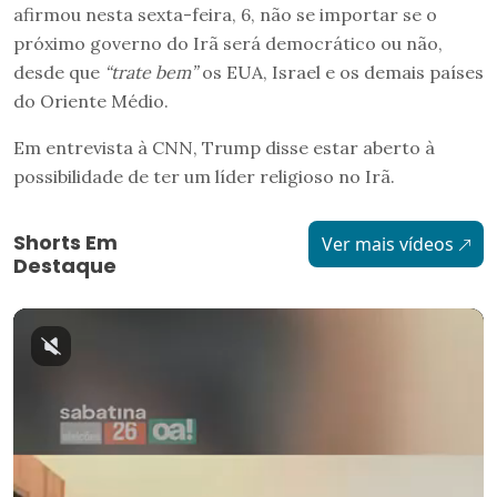
afirmou nesta sexta-feira, 6, não se importar se o
próximo governo do Irã será democrático ou não,
desde que
“trate bem”
os EUA, Israel e os demais países
do Oriente Médio.
Em entrevista à CNN, Trump disse estar aberto à
possibilidade de ter um líder religioso no Irã.
Shorts Em
Ver mais vídeos
Destaque