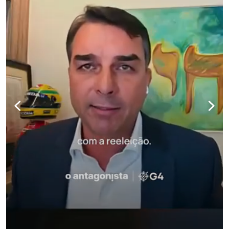
para não perder nenhuma atualização!
Ouça O Antagonista nos principais 