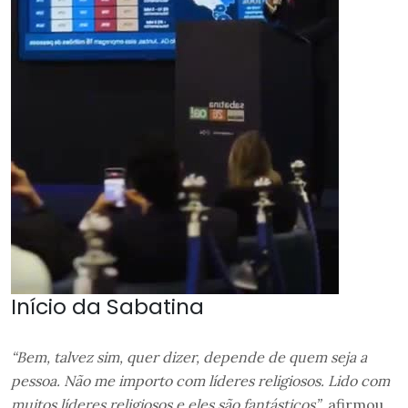
Início da Sabatina
“Bem, talvez sim, quer dizer, depende de quem seja a
pessoa. Não me importo com líderes religiosos. Lido com
muitos líderes religiosos e eles são fantásticos”
, afirmou.