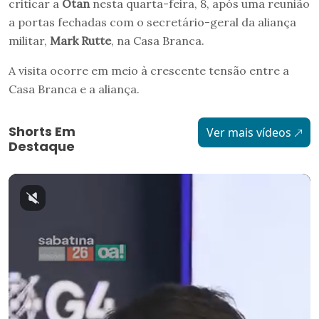
criticar a
Otan
nesta quarta-feira, 8, após uma reunião
a portas fechadas com o secretário-geral da aliança
militar,
Mark Rutte
, na Casa Branca.
A visita ocorre em meio à crescente tensão entre a
Casa Branca e a aliança.
Shorts Em
Ver mais vídeos
Destaque