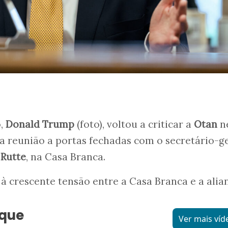
o,
Donald Trump
(foto), voltou a criticar a
Otan
n
ma reunião a portas fechadas com o secretário-g
Rutte
, na Casa Branca.
 à crescente tensão entre a Casa Branca e a alia
aque
Ver mais víd