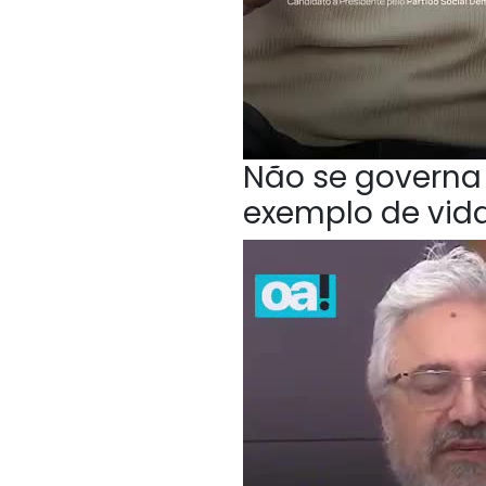
Não se governa 
exemplo de vida