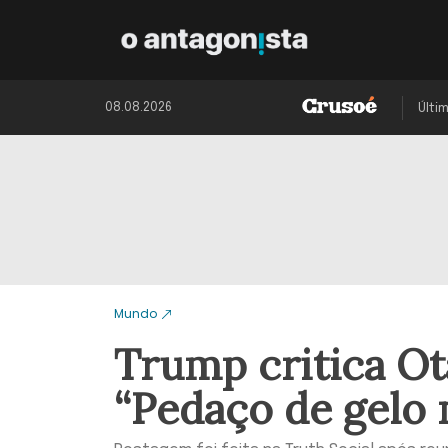
08.08.2026
Últi
Mundo
Trump critica Ot
“Pedaço de gelo 