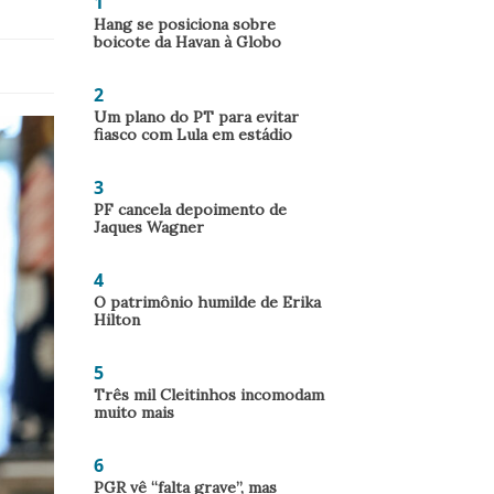
1
Hang se posiciona sobre
boicote da Havan à Globo
2
Um plano do PT para evitar
fiasco com Lula em estádio
3
PF cancela depoimento de
Jaques Wagner
4
O patrimônio humilde de Erika
Hilton
5
Três mil Cleitinhos incomodam
muito mais
6
PGR vê “falta grave”, mas