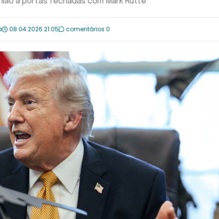
união a portas fechadas com Mark Rutte
a
08.04.2026 21:05
comentários 0