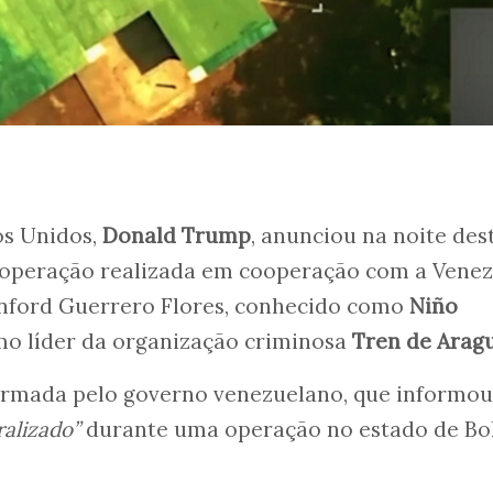
os Unidos,
Donald Trump
, anunciou na noite des
ma operação realizada em cooperação com a Vene
nford Guerrero Flores, conhecido como
Niño
mo líder da organização criminosa
Tren de Arag
irmada pelo governo venezuelano, que informou
ralizado”
durante uma operação no estado de Bol