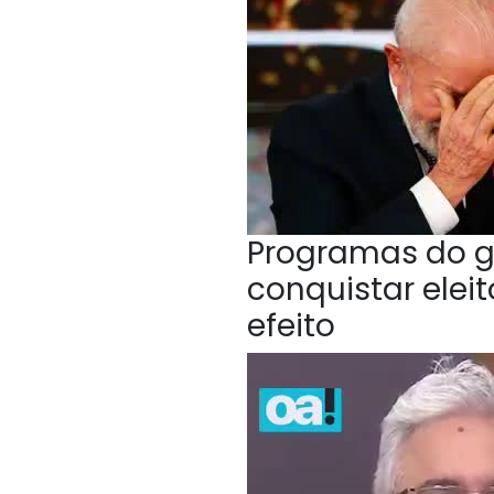
Programas do g
conquistar elei
efeito