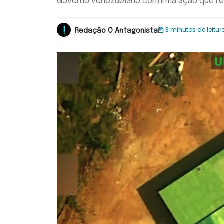
Governo venezuelano confirma ação que res
3 minutos de leitur
Redação O Antagonista