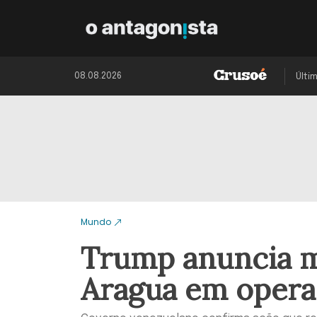
08.08.2026
Últi
Mundo
Trump anuncia m
Aragua em opera