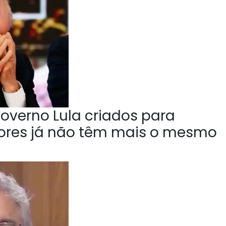
overno Lula criados para
tores já não têm mais o mesmo