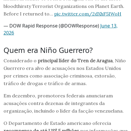
bloodthirsty Terrorist Organizations on Planet Earth.
Before I returned to…
pic.twitter.com/2dXhF5IWoH
— DOW Rapid Response (@DOWResponse)
June 13,
2026
Quem era Niño Guerrero?
Considerado o
principal líder do Tren de Aragua
, Niño
Guerrero era alvo de acusações nos Estados Unidos
por crimes como associação criminosa, extorsão,
tráfico de drogas e tráfico de armas.
Em dezembro, promotores federais anunciaram
acusações contra dezenas de integrantes da
organização, incluindo o líder da facção venezuelana.
O Departamento de Estado americano oferecia
recompensa de até US$ 5 milhões
por informações que