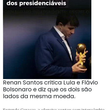
Renan Santos critica Lula e Flávio
Bolsonaro e diz que os dois são
lados da mesma moeda.
Segundo Caracas, a ofensiva contou com intercâmbio