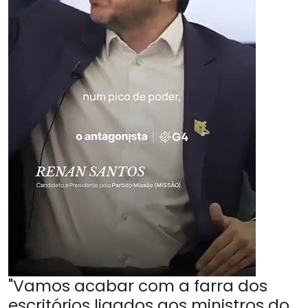
"Vamos acabar com a farra dos
escritórios ligados aos ministros do