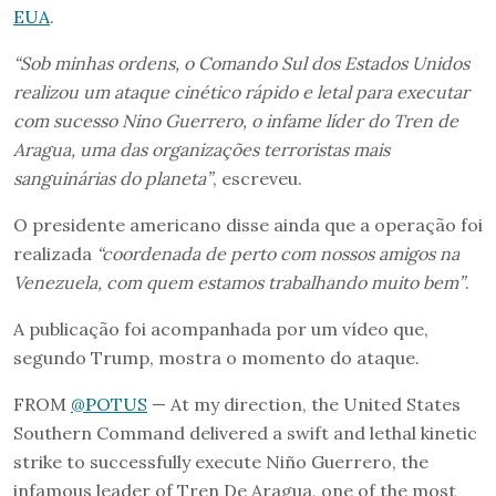
EUA
.
“Sob minhas ordens, o Comando Sul dos Estados Unidos
realizou um ataque cinético rápido e letal para executar
com sucesso Nino Guerrero, o infame líder do Tren de
Aragua, uma das organizações terroristas mais
sanguinárias do planeta”
, escreveu.
O presidente americano disse ainda que a operação foi
realizada
“coordenada de perto com nossos amigos na
Venezuela, com quem estamos trabalhando muito bem”
.
A publicação foi acompanhada por um vídeo que,
segundo Trump, mostra o momento do ataque.
FROM
@POTUS
— At my direction, the United States
Southern Command delivered a swift and lethal kinetic
strike to successfully execute Niño Guerrero, the
infamous leader of Tren De Aragua, one of the most