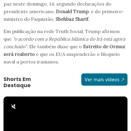
paz neste domingo, 14, segundo declarações do
presidente americano,
Donald Trump
, e do primeiro-
ministro do Paquistão,
Shehbaz Sharif
.
Em publicação na rede Truth Social, Trump afirmou
que
“o acordo com a República Islâmica do Irã está agora
concluído”
. Ele também disse que o
Estreito de Ormuz
será reaberto
e que os EUA suspenderão o bloqueio
naval a portos iranianos.
Shorts Em
Ver mais vídeos
Destaque