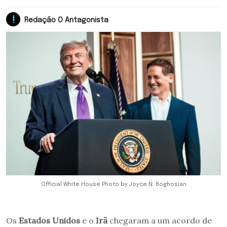
Redação O Antagonista
Official White House Photo by Joyce N. Boghosian
Os
Estados Unidos
e o
Irã
chegaram a um acordo de