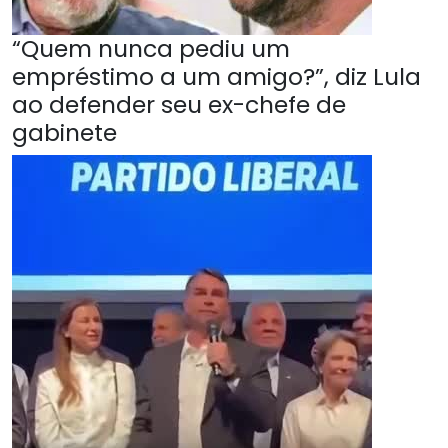
“Quem nunca pediu um
empréstimo a um amigo?”, diz Lula
ao defender seu ex-chefe de
gabinete