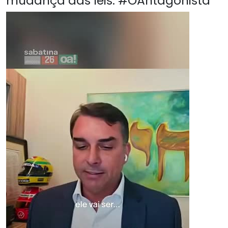
mudança das leis. #OAntagonista