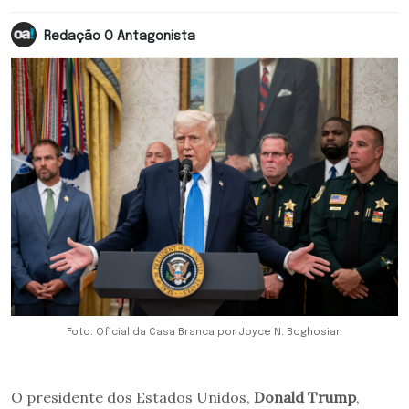
Redação O Antagonista
Foto: Oficial da Casa Branca por Joyce N. Boghosian
O presidente dos Estados Unidos,
Donald Trump
,