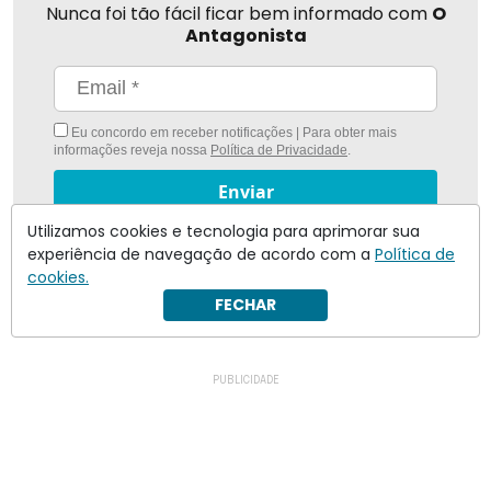
Nunca foi tão fácil ficar bem informado com
O
Antagonista
Eu concordo em receber notificações | Para obter mais
informações reveja nossa
Política de Privacidade
.
Enviar
Utilizamos cookies e tecnologia para aprimorar sua
Inscreva-se
experiência de navegação de acordo com a
Política de
cookies.
FECHAR