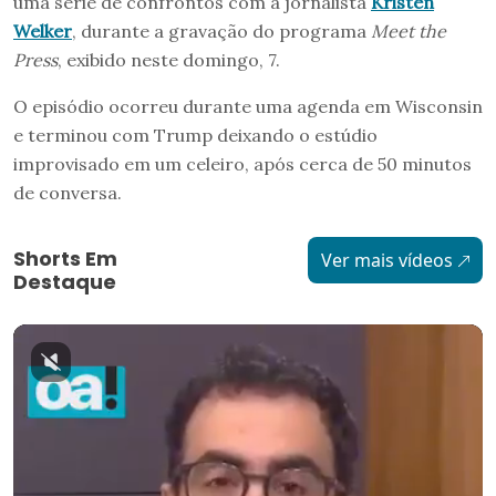
uma série de confrontos com a jornalista
Kristen
Welker
, durante a gravação do programa
Meet the
Press
, exibido neste domingo, 7.
O episódio ocorreu durante uma agenda em Wisconsin
e terminou com Trump deixando o estúdio
improvisado em um celeiro, após cerca de 50 minutos
de conversa.
Shorts Em
Ver mais vídeos
Destaque