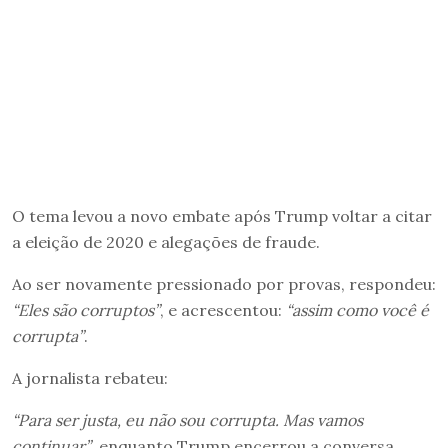
O tema levou a novo embate após Trump voltar a citar
a eleição de 2020 e alegações de fraude.
Ao ser novamente pressionado por provas, respondeu:
“Eles são corruptos”
, e acrescentou:
“assim como você é
corrupta”
.
A jornalista rebateu:
“Para ser justa, eu não sou corrupta. Mas vamos
continuar”
, enquanto Trump encerrou a conversa