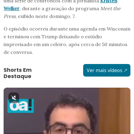
uma série de confrontos com a jornalista
Kristen
Welker
, durante a gravação do programa
Meet the
Press
, exibido neste domingo, 7.
O episódio ocorreu durante uma agenda em Wisconsin
e terminou com Trump deixando o estúdio
improvisado em um celeiro, após cerca de 50 minutos
de conversa.
Shorts Em
Ver mais vídeos
Destaque