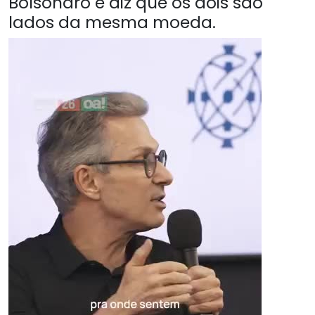
Bolsonaro e diz que os dois são
lados da mesma moeda.