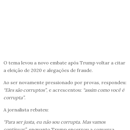
O tema levou a novo embate após Trump voltar a citar
a eleição de 2020 e alegações de fraude.
Ao ser novamente pressionado por provas, respondeu:
“Eles são corruptos”
, e acrescentou:
“assim como você é
corrupta”
.
A jornalista rebateu:
“Para ser justa, eu não sou corrupta. Mas vamos
continuar”
, enquanto Trump encerrou a conversa