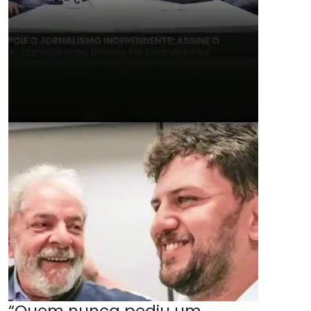
“Quem nunca pediu um