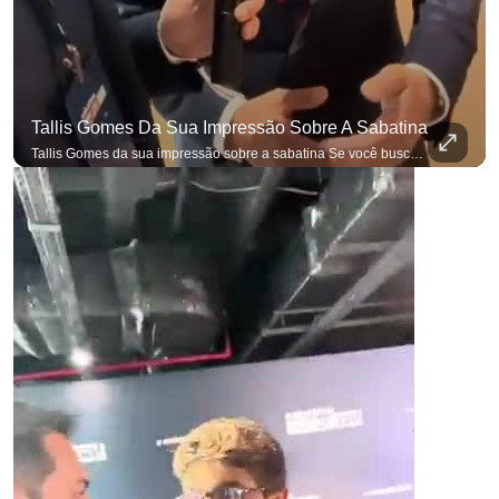
Tallis Gomes Da Sua Impressão Sobre A Sabatina
Tallis Gomes da sua impressão sobre a sabatina Se você busca informação com credibilidade, inscreva-se agora e ative o