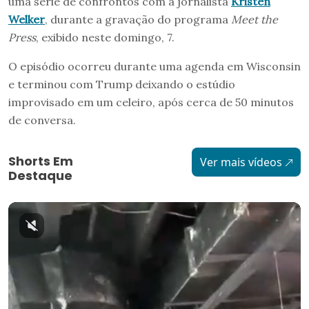
uma série de confrontos com a jornalista
Kristen
Welker
, durante a gravação do programa
Meet the
Press
, exibido neste domingo, 7.
O episódio ocorreu durante uma agenda em Wisconsin
e terminou com Trump deixando o estúdio
improvisado em um celeiro, após cerca de 50 minutos
de conversa.
Shorts Em
Ver mais vídeos
Destaque