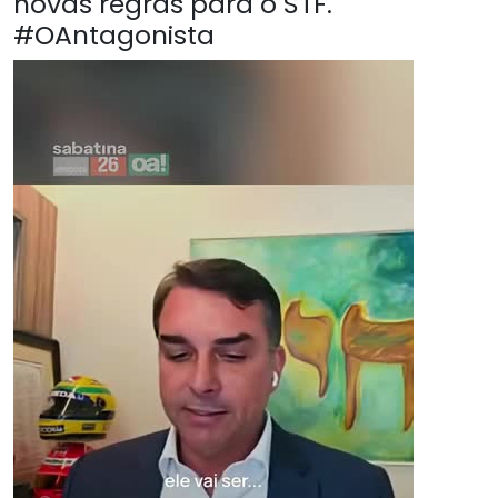
novas regras para o STF.
#OAntagonista