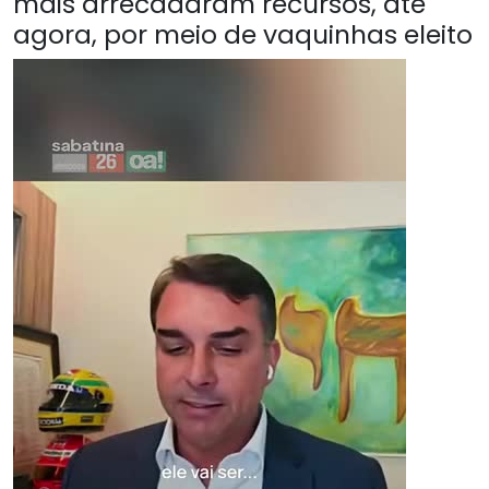
mais arrecadaram recursos, até
agora, por meio de vaquinhas eleito