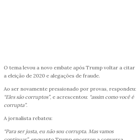
O tema levou a novo embate após Trump voltar a citar
a eleição de 2020 e alegações de fraude.
Ao ser novamente pressionado por provas, respondeu:
“Eles são corruptos”
, e acrescentou:
“assim como você é
corrupta”
.
A jornalista rebateu:
“Para ser justa, eu não sou corrupta. Mas vamos
continuar”
, enquanto Trump encerrou a conversa