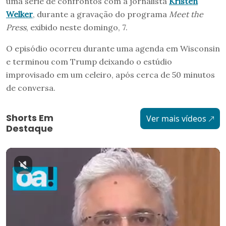
uma série de confrontos com a jornalista
Kristen
Welker
, durante a gravação do programa
Meet the
Press
, exibido neste domingo, 7.
O episódio ocorreu durante uma agenda em Wisconsin
e terminou com Trump deixando o estúdio
improvisado em um celeiro, após cerca de 50 minutos
de conversa.
Shorts Em
Ver mais vídeos
Destaque