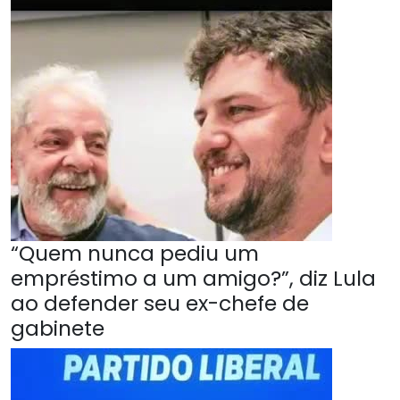
“Quem nunca pediu um
empréstimo a um amigo?”, diz Lula
ao defender seu ex-chefe de
gabinete