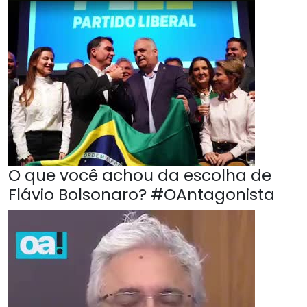
O que você achou da escolha de
Flávio Bolsonaro? #OAntagonista