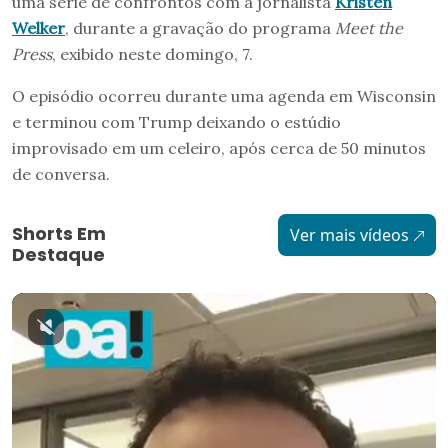
uma série de confrontos com a jornalista
Kristen
Welker
, durante a gravação do programa
Meet the
Press
, exibido neste domingo, 7.
O episódio ocorreu durante uma agenda em Wisconsin
e terminou com Trump deixando o estúdio
improvisado em um celeiro, após cerca de 50 minutos
de conversa.
Shorts Em
Ver mais vídeos
Destaque