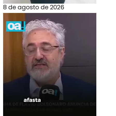
8 de agosto de 2026