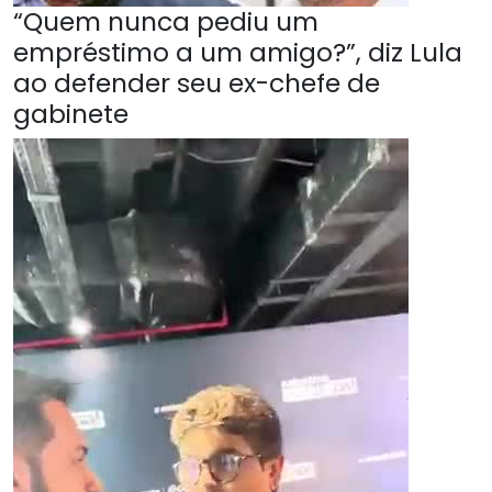
“Quem nunca pediu um
empréstimo a um amigo?”, diz Lula
ao defender seu ex-chefe de
gabinete