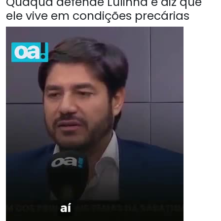
Quaquá defende Lulinha e diz que
ele vive em condições precárias