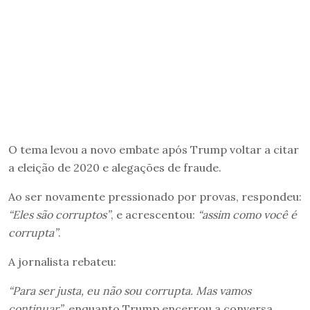
O tema levou a novo embate após Trump voltar a citar
a eleição de 2020 e alegações de fraude.
Ao ser novamente pressionado por provas, respondeu:
“Eles são corruptos”
, e acrescentou:
“assim como você é
corrupta”
.
A jornalista rebateu:
“Para ser justa, eu não sou corrupta. Mas vamos
continuar”
, enquanto Trump encerrou a conversa