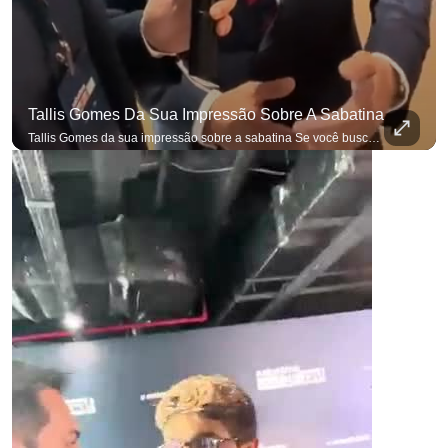
Tallis Gomes Da Sua Impressão Sobre A Sabatina
Tallis Gomes da sua impressão sobre a sabatina Se você busca informação com credibilidade, inscreva-se agora e ative o