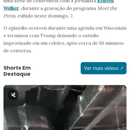
uma série de confrontos com a jornalista
Kristen
Welker
, durante a gravação do programa
Meet the
Press
, exibido neste domingo, 7.
O episódio ocorreu durante uma agenda em Wisconsin
e terminou com Trump deixando o estúdio
improvisado em um celeiro, após cerca de 50 minutos
de conversa.
Shorts Em
Ver mais vídeos
Destaque