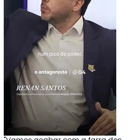
"Vamos acabar com a farra dos