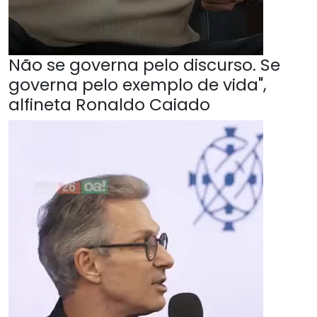
Não se governa pelo discurso. Se
governa pelo exemplo de vida",
alfineta Ronaldo Caiado