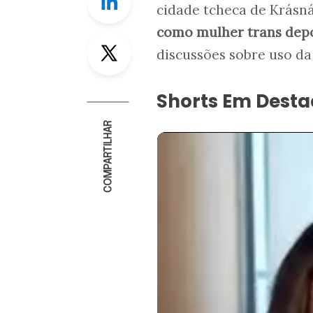
cidade tcheca de Krásn
como mulher trans dep
Twitter
discussões sobre uso da
Shorts Em Dest
COMPARTILHAR