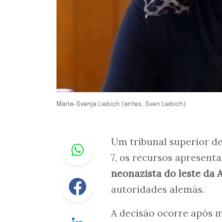
Marla-Svenja Liebich (antes, Sven Liebich)
Whastapp
Um tribunal superior de
7, os recursos apresent
neonazista do leste da
Facebook
autoridades alemãs.
A decisão ocorre após 
Linkedin