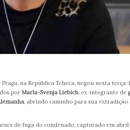
 Praga, na República Tcheca, negou nesta terça-f
ados por
Marla-Svenja
Liebich
, ex-integrante de
 Alemanha
, abrindo caminho para sua extradição 
meses de fuga do condenado, capturado em abril