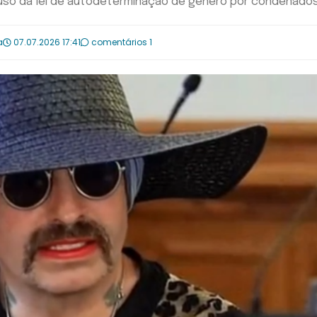
uso da lei de autodeterminação de gênero por condenado
a
07.07.2026 17:41
comentários 1