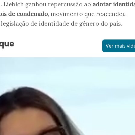
á. Liebich ganhou repercussão ao
adotar identid
ois de condenado
, movimento que reacendeu
 legislação de identidade de gênero do país.
aque
Ver mais víd