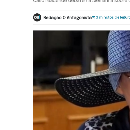
Caso reacende debate na Alemanha sobre 
3 minutos de leitur
Redação O Antagonista